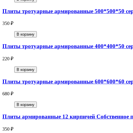
Плиты тротуарные армированные 500*500*50 се
350 ₽
В корзину
Плиты тротуарные армированные 400*400*50 се
220 ₽
В корзину
Плиты тротуарные армированные 600*600*60 сер
680 ₽
В корзину
Плиты армированные 12 кирпичей Собственное п
350 ₽