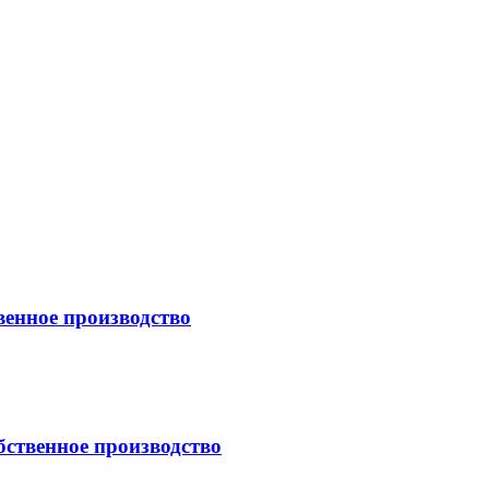
енное производство
ственное производство