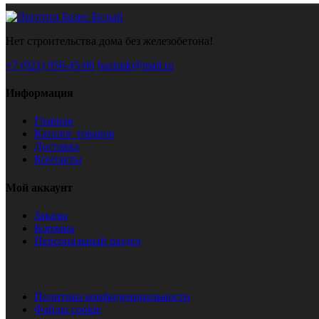
Нет строительства дома без железобетона!
+7 (921) 956-45-06
bazispk@mail.ru
Информация
Главная
Каталог товаров
Доставка
Контакты
Мой аккаунт
Заказы
Корзина
Персональный раздел
Политика конфиденциальности
Файлы cookie