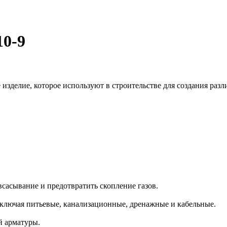
10-9
 изделие, которое используют в строительстве для создания ра
сасывание и предотвратить скопление газов.
включая питьевые, канализационные, дренажные и кабельные.
й арматуры.