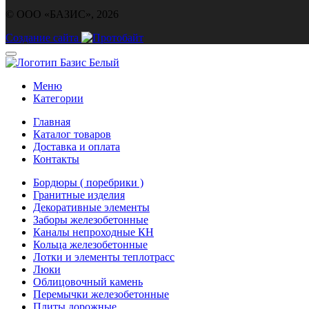
© ООО «БАЗИС», 2026
Создание сайта
Меню
Категории
Главная
Каталог товаров
Доставка и оплата
Контакты
Бордюры ( поребрики )
Гранитные изделия
Декоративные элементы
Заборы железобетонные
Каналы непроходные КН
Кольца железобетонные
Лотки и элементы теплотрасс
Люки
Облицовочный камень
Перемычки железобетонные
Плиты дорожные