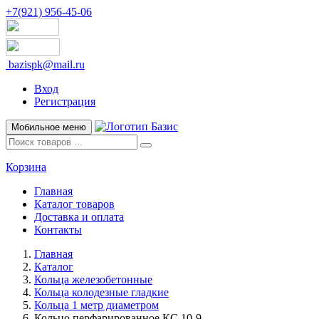
+7(921) 956-45-06
bazispk@mail.ru
Вход
Регистрация
Мобильное меню
Корзина
Главная
Каталог товаров
Доставка и оплата
Контакты
Главная
Каталог
Кольца железобетонные
Кольца колодезные гладкие
Кольца 1 метр диаметром
Кольцо перфарированное КС 10-9