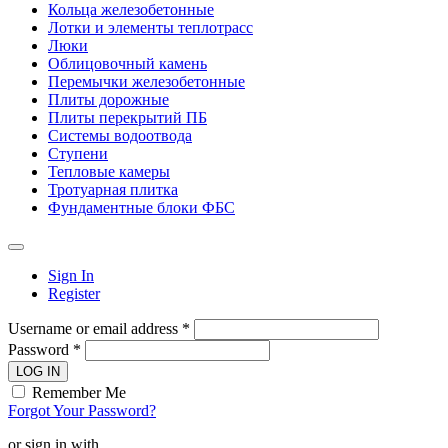
Кольца железобетонные
Лотки и элементы теплотрасс
Люки
Облицовочный камень
Перемычки железобетонные
Плиты дорожные
Плиты перекрытий ПБ
Системы водоотвода
Ступени
Тепловые камеры
Тротуарная плитка
Фундаментные блоки ФБС
Sign In
Register
Username or email address *
Password *
LOG IN
Remember Me
Forgot Your Password?
or sign in with