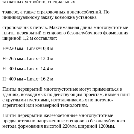
захватных устройств, специальных
траверс, а также страховочных приспособлений. По
индивидуальному заказу возможна установка
строповочных петель. Максимальная длина многопустотные
плиты перекрытий стендового безопалубочного формования
шириной 1,2 м составляет:
H=220 мм - Lmax=10,8 м
H=265 мм - Lmax=12.0 м
H=300 мм - Lmax=14,4 м
H=400 мм - Lmax=16,2 м
Плиты перекрытий многопустотные могут применяться в
зданиях, возводимых по действующим проектам, взамен плит
с круглыми пустотами, изготавливаемых по поточно-
агрегатной или конвеерной технологиям.
Плиты перекрытий железобетонные многопустотные
предварительно напряженные стендового безопалубочного
метода формования высотой 220мм, шириной 1200мм.