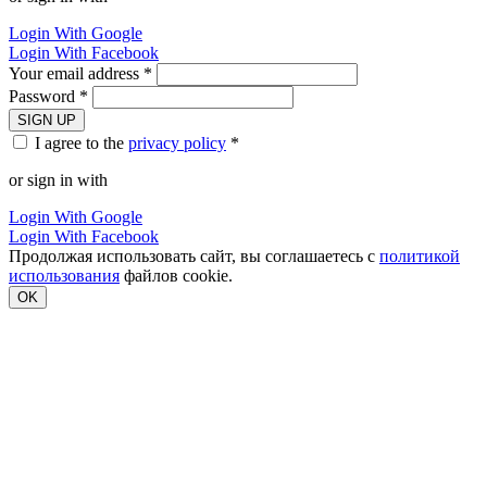
Login With Google
Login With Facebook
Your email address *
Password *
SIGN UP
I agree to the
privacy policy
*
or sign in with
Login With Google
Login With Facebook
Продолжая использовать сайт, вы соглашаетесь с
политикой
использования
файлов cookie.
OK