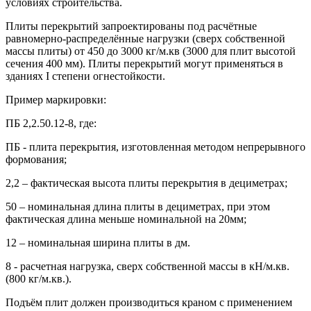
условиях строительства.
Плиты перекрытий запроектированы под расчётные
равномерно-распределённые нагрузки (сверх собственной
массы плиты) от 450 до 3000 кг/м.кв (3000 для плит высотой
сечения 400 мм). Плиты перекрытий могут применяться в
зданиях I степени огнестойкости.
Пример маркировки:
ПБ 2,2.50.12-8, где:
ПБ - плита перекрытия, изготовленная методом непрерывного
формования;
2,2 – фактическая высота плиты перекрытия в дециметрах;
50 – номинальная длина плиты в дециметрах, при этом
фактическая длина меньше номинальной на 20мм;
12 – номинальная ширина плиты в дм.
8 - расчетная нагрузка, сверх собственной массы в кН/м.кв.
(800 кг/м.кв.).
Подъём плит должен производиться краном с применением