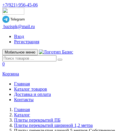
+7(921) 956-45-06
bazispk@mail.ru
Вход
Регистрация
Мобильное меню
0
Корзина
Главная
Каталог товаров
Доставка и оплата
Контакты
Главная
Каталог
Плиты перекрытий ПБ
Плиты перекрытий шириной 1,2 метра
Плиты-перекрытия длиной 5 метров Собственное