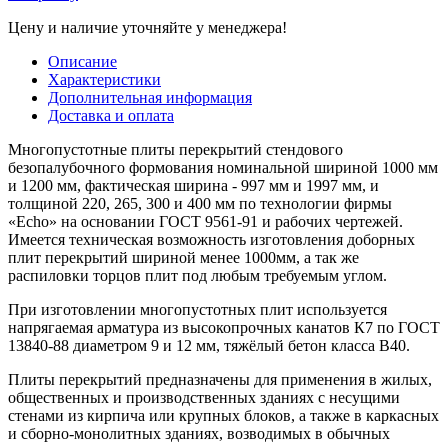
Цену и наличие уточняйте у менеджера!
Описание
Характеристики
Дополнительная информация
Доставка и оплата
Многопустотные плиты перекрытий стендового
безопалубочного формования номинальной шириной 1000 мм
и 1200 мм, фактическая ширина - 997 мм и 1997 мм, и
толщиной 220, 265, 300 и 400 мм по технологии фирмы
«Echo» на основании ГОСТ 9561-91 и рабочих чертежей.
Имеется техническая возможность изготовления доборных
плит перекрытий шириной менее 1000мм, а так же
распиловки торцов плит под любым требуемым углом.
При изготовлении многопустотных плит используется
напрягаемая арматура из высокопрочных канатов К7 по ГОСТ
13840-88 диаметром 9 и 12 мм, тяжёлый бетон класса В40.
Плиты перекрытий предназначены для применения в жилых,
общественных и производственных зданиях с несущими
стенами из кирпича или крупных блоков, а также в каркасных
и сборно-монолитных зданиях, возводимых в обычных