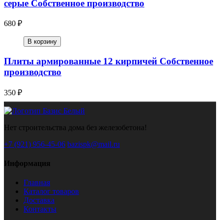
серые Собственное производство
680 ₽
В корзину
Плиты армированные 12 кирпичей Собственное
производство
350 ₽
Нет строительства дома без железобетона!
+7 (921) 956-45-06
bazispk@mail.ru
Информация
Главная
Каталог товаров
Доставка
Контакты