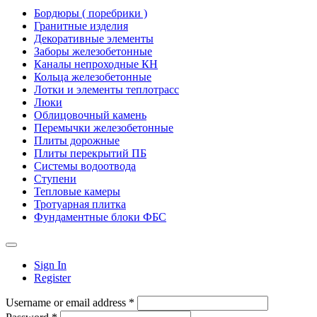
Бордюры ( поребрики )
Гранитные изделия
Декоративные элементы
Заборы железобетонные
Каналы непроходные КН
Кольца железобетонные
Лотки и элементы теплотрасс
Люки
Облицовочный камень
Перемычки железобетонные
Плиты дорожные
Плиты перекрытий ПБ
Системы водоотвода
Ступени
Тепловые камеры
Тротуарная плитка
Фундаментные блоки ФБС
Sign In
Register
Username or email address *