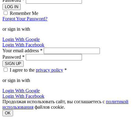
Password *
LOG IN
Remember Me
Forgot Your Password?
or sign in with
Login With Google
Login With Facebook
Your email address *
Password *
SIGN UP
I agree to the
privacy policy
*
or sign in with
Login With Google
Login With Facebook
Продолжая использовать сайт, вы соглашаетесь с
политикой
использования
файлов cookie.
OK