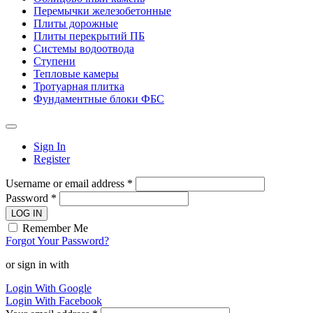
Перемычки железобетонные
Плиты дорожные
Плиты перекрытий ПБ
Системы водоотвода
Ступени
Тепловые камеры
Тротуарная плитка
Фундаментные блоки ФБС
Sign In
Register
Username or email address *
Password *
LOG IN
Remember Me
Forgot Your Password?
or sign in with
Login With Google
Login With Facebook