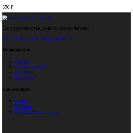
350 ₽
Нет строительства дома без железобетона!
+7 (921) 956-45-06
bazispk@mail.ru
Информация
Главная
Каталог товаров
Доставка
Контакты
Мой аккаунт
Заказы
Корзина
Персональный раздел