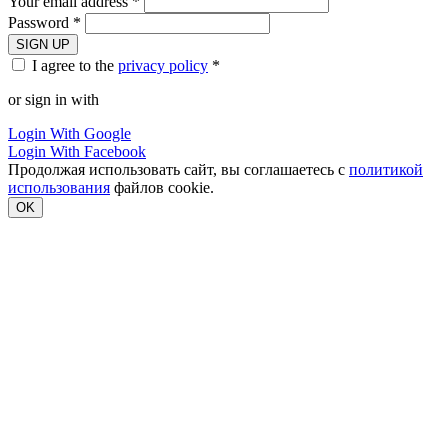
Your email address *
Password *
SIGN UP
I agree to the
privacy policy
*
or sign in with
Login With Google
Login With Facebook
Продолжая использовать сайт, вы соглашаетесь с
политикой
использования
файлов cookie.
OK