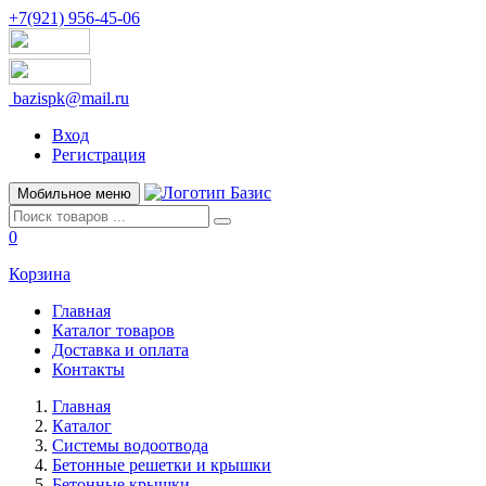
+7(921) 956-45-06
bazispk@mail.ru
Вход
Регистрация
Мобильное меню
0
Корзина
Главная
Каталог товаров
Доставка и оплата
Контакты
Главная
Каталог
Системы водоотвода
Бетонные решетки и крышки
Бетонные крышки