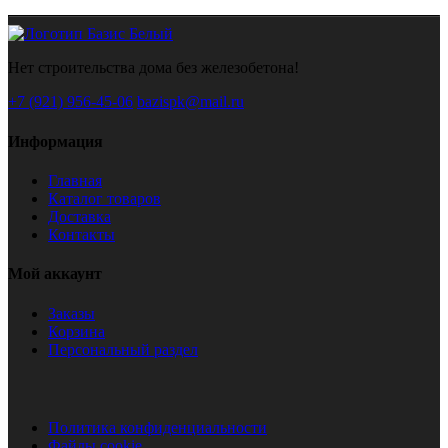
Нет строительства дома без железобетона!
+7 (921) 956-45-06
bazispk@mail.ru
Информация
Главная
Каталог товаров
Доставка
Контакты
Мой аккаунт
Заказы
Корзина
Персональный раздел
Политика конфиденциальности
Файлы cookie