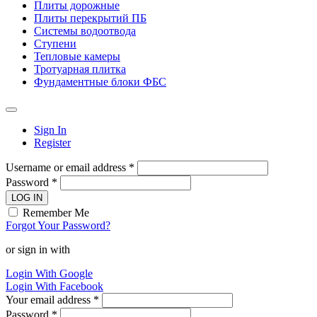
Плиты дорожные
Плиты перекрытий ПБ
Системы водоотвода
Ступени
Тепловые камеры
Тротуарная плитка
Фундаментные блоки ФБС
Sign In
Register
Username or email address *
Password *
LOG IN
Remember Me
Forgot Your Password?
or sign in with
Login With Google
Login With Facebook
Your email address *
Password *