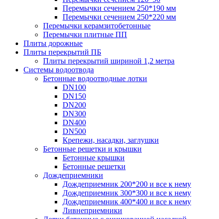
Перемычки сечением 250*190 мм
Перемычки сечением 250*220 мм
Перемычки керамзитобетонные
Перемычки плитные ПП
Плиты дорожные
Плиты перекрытий ПБ
Плиты перекрытий шириной 1,2 метра
Системы водоотвода
Бетонные водоотводные лотки
DN100
DN150
DN200
DN300
DN400
DN500
Крепежи, насадки, заглушки
Бетонные решетки и крышки
Бетонные крышки
Бетонные решетки
Дождеприемники
Дождеприемник 200*200 и все к нему
Дождеприемник 300*300 и все к нему
Дождеприемник 400*400 и все к нему
Ливнеприемники