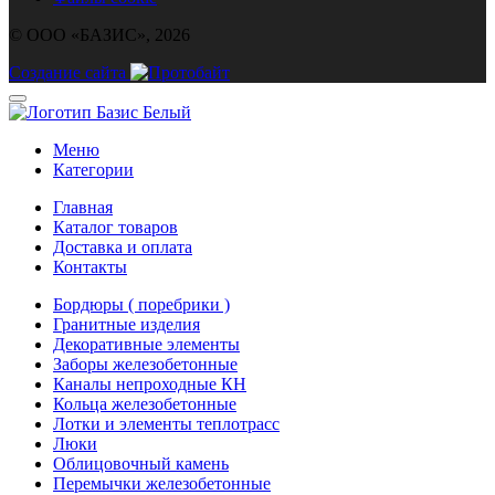
© ООО «БАЗИС», 2026
Создание сайта
Меню
Категории
Главная
Каталог товаров
Доставка и оплата
Контакты
Бордюры ( поребрики )
Гранитные изделия
Декоративные элементы
Заборы железобетонные
Каналы непроходные КН
Кольца железобетонные
Лотки и элементы теплотрасс
Люки
Облицовочный камень
Перемычки железобетонные