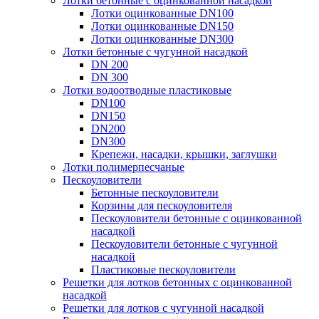
Лотки бетонные с оцинкованной насадкой
Лотки оцинкованные DN100
Лотки оцинкованные DN150
Лотки оцинкованные DN300
Лотки бетонные с чугунной насадкой
DN 200
DN 300
Лотки водоотводные пластиковые
DN100
DN150
DN200
DN300
Крепежи, насадки, крышки, заглушки
Лотки полимерпесчаные
Пескоуловители
Бетонные пескоуловители
Корзины для пескоуловителя
Пескоуловители бетонные с оцинкованной
насадкой
Пескоуловители бетонные с чугунной
насадкой
Пластиковые пескоуловители
Решетки для лотков бетонных с оцинкованной
насадкой
Решетки для лотков с чугунной насадкой