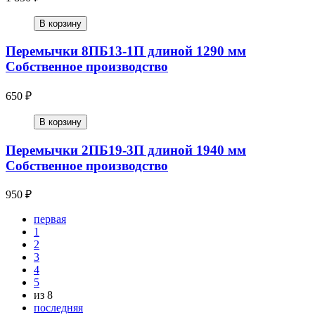
В корзину
Перемычки 8ПБ13-1П длиной 1290 мм
Собственное производство
650 ₽
В корзину
Перемычки 2ПБ19-3П длиной 1940 мм
Собственное производство
950 ₽
первая
1
2
3
4
5
из 8
последняя