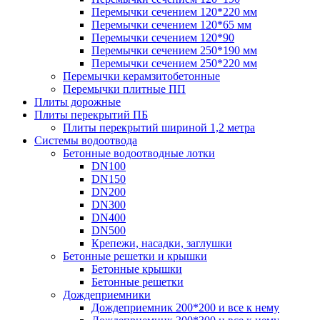
Перемычки сечением 120*220 мм
Перемычки сечением 120*65 мм
Перемычки сечением 120*90
Перемычки сечением 250*190 мм
Перемычки сечением 250*220 мм
Перемычки керамзитобетонные
Перемычки плитные ПП
Плиты дорожные
Плиты перекрытий ПБ
Плиты перекрытий шириной 1,2 метра
Системы водоотвода
Бетонные водоотводные лотки
DN100
DN150
DN200
DN300
DN400
DN500
Крепежи, насадки, заглушки
Бетонные решетки и крышки
Бетонные крышки
Бетонные решетки
Дождеприемники
Дождеприемник 200*200 и все к нему