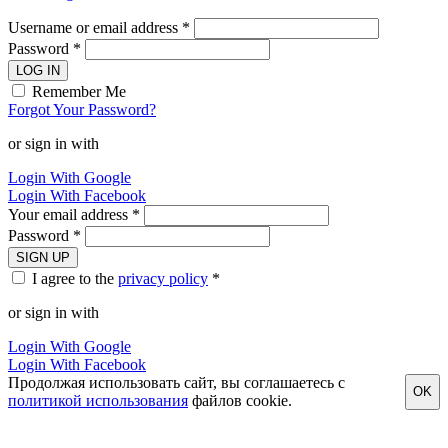
Username or email address *
Password *
LOG IN
Remember Me
Forgot Your Password?
or sign in with
Login With Google
Login With Facebook
Your email address *
Password *
SIGN UP
I agree to the
privacy policy
*
or sign in with
Login With Google
Login With Facebook
Продолжая использовать сайт, вы соглашаетесь с
OK
политикой использования
файлов cookie.