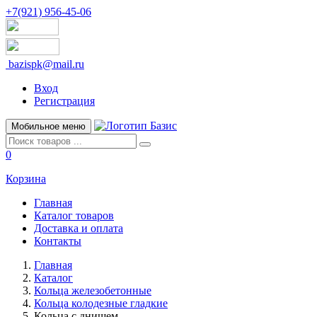
+7(921) 956-45-06
bazispk@mail.ru
Вход
Регистрация
Мобильное меню
0
Корзина
Главная
Каталог товаров
Доставка и оплата
Контакты
Главная
Каталог
Кольца железобетонные
Кольца колодезные гладкие
Кольца с днищем