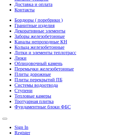
Доставка и оплата
Контакты
Бордюры ( поребрики )
Гранитные изделия
Декоративные элементы
Заборы железобетонные
Каналы непроходные КН
Кольца железобетонные
Лотки и элементы теплотрасс
Люки
Облицовочный камень
Перемычки железобетонные
Плиты дорожные
Плиты перекрытий ПБ
Системы водоотвода
Ступени
Тепловые камеры
Тротуарная плитка
Фундаментные блоки ФБС
Sign In
Register