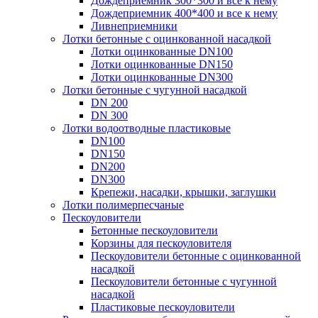
Дождеприемник 300*300 и все к нему
Дождеприемник 400*400 и все к нему
Ливнеприемники
Лотки бетонные с оцинкованной насадкой
Лотки оцинкованные DN100
Лотки оцинкованные DN150
Лотки оцинкованные DN300
Лотки бетонные с чугунной насадкой
DN 200
DN 300
Лотки водоотводные пластиковые
DN100
DN150
DN200
DN300
Крепежи, насадки, крышки, заглушки
Лотки полимерпесчаные
Пескоуловители
Бетонные пескоуловители
Корзины для пескоуловителя
Пескоуловители бетонные с оцинкованной
насадкой
Пескоуловители бетонные с чугунной
насадкой
Пластиковые пескоуловители