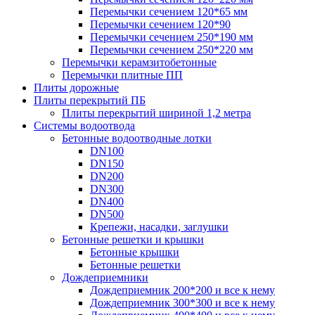
Перемычки сечением 120*65 мм
Перемычки сечением 120*90
Перемычки сечением 250*190 мм
Перемычки сечением 250*220 мм
Перемычки керамзитобетонные
Перемычки плитные ПП
Плиты дорожные
Плиты перекрытий ПБ
Плиты перекрытий шириной 1,2 метра
Системы водоотвода
Бетонные водоотводные лотки
DN100
DN150
DN200
DN300
DN400
DN500
Крепежи, насадки, заглушки
Бетонные решетки и крышки
Бетонные крышки
Бетонные решетки
Дождеприемники
Дождеприемник 200*200 и все к нему
Дождеприемник 300*300 и все к нему