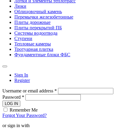
Лотки и элементы теплотрасс
Люки
Облицовочный камень
Перемычки железобетонные
Плиты дорожные
Плиты перекрытий ПБ
Системы водоотвода
Ступени
Тепловые камеры
Тротуарная плитка
Фундаментные блоки ФБС
Sign In
Register
Username or email address *
Password *
LOG IN
Remember Me
Forgot Your Password?
or sign in with