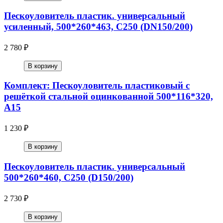
Пескоуловитель пластик. универсальный
усиленный, 500*260*463, С250 (DN150/200)
2 780 ₽
В корзину
Комплект: Пескоуловитель пластиковый с
решёткой стальной оцинкованной 500*116*320,
А15
1 230 ₽
В корзину
Пескоуловитель пластик. универсальный
500*260*460, С250 (D150/200)
2 730 ₽
В корзину