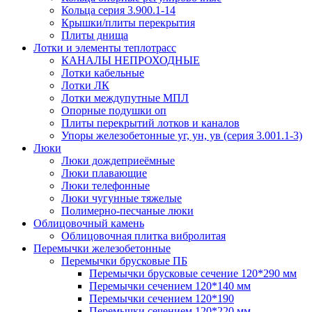
Кольца серия 3.900.1-14
Крышки/плиты перекрытия
Плиты днища
Лотки и элементы теплотрасс
КАНАЛЫ НЕПРОХОДНЫЕ
Лотки кабельные
Лотки ЛК
Лотки междупутные МПЛ
Опорные подушки оп
Плиты перекрытий лотков и каналов
Упоры железобетонные уг, ун, ув (серия 3.001.1-3)
Люки
Люки дождеприеёмные
Люки плавающие
Люки телефонные
Люки чугунные тяжелые
Полимерно-песчаные люки
Облицовочный камень
Облицовочная плитка вибролитая
Перемычки железобетонные
Перемычки брусковые ПБ
Перемычки брусковые сечение 120*290 мм
Перемычки сечением 120*140 мм
Перемычки сечением 120*190
Перемычки сечением 120*220 мм