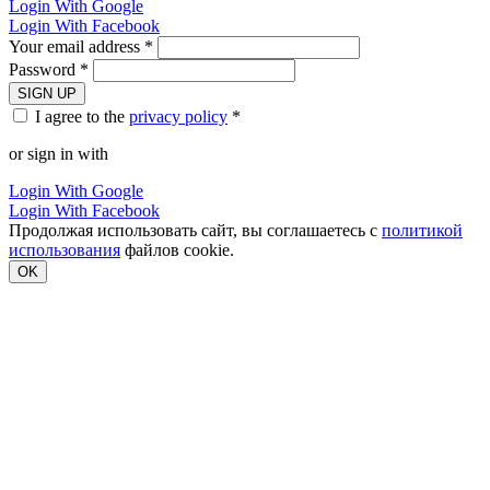
Login With Google
Login With Facebook
Your email address *
Password *
SIGN UP
I agree to the
privacy policy
*
or sign in with
Login With Google
Login With Facebook
Продолжая использовать сайт, вы соглашаетесь с
политикой
использования
файлов cookie.
OK