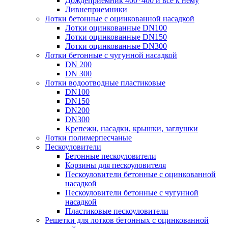
Дождеприемник 400*400 и все к нему
Ливнеприемники
Лотки бетонные с оцинкованной насадкой
Лотки оцинкованные DN100
Лотки оцинкованные DN150
Лотки оцинкованные DN300
Лотки бетонные с чугунной насадкой
DN 200
DN 300
Лотки водоотводные пластиковые
DN100
DN150
DN200
DN300
Крепежи, насадки, крышки, заглушки
Лотки полимерпесчаные
Пескоуловители
Бетонные пескоуловители
Корзины для пескоуловителя
Пескоуловители бетонные с оцинкованной
насадкой
Пескоуловители бетонные с чугунной
насадкой
Пластиковые пескоуловители
Решетки для лотков бетонных с оцинкованной