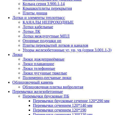
Кольца серия 3.900.1-14
Крышки/плиты перекрытия
Плиты днища
Лотки и элементы теплотрасс
КАНАЛЫ НЕПРОХОДНЫЕ
Лотки кабельные
Лотки ЛК
Лотки междупутные МПЛ
Опорные подушки оп
Плиты перекрытий лотков и каналов
Упоры железобетонные уг, ун, ув (серия 3.001.1-3)
Люки
Люки дождеприеёмные
Люки плавающие
Люки телефонные
Люки чугунные тяжелые
Полимерно-песчаные люки
Облицовочный камень
Облицовочная плитка вибролитая
Перемычки железобетонные
Перемычки брусковые ПБ
Перемычки брусковые сечение 120*290 мм
Перемычки сечением 120*140 мм
Перемычки сечением 120*190
Перемычки сечением 120*220 мм