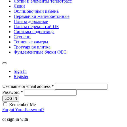
Лотки и элементы теплотрасс
Люки
Облицовочный камень
Перемычки железобетонные
Плиты дорожные
Плиты перекрытий ПБ
Системы водоотвода
Ступени
Тепловые камеры
Тротуарная плитка
Фундаментные блоки ФБС
Sign In
Register
Username or email address *
Password *
LOG IN
Remember Me
Forgot Your Password?
or sign in with