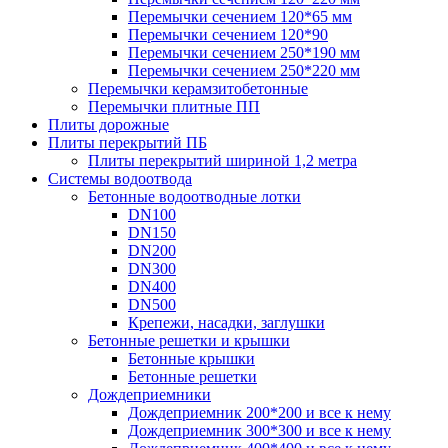
Перемычки сечением 120*65 мм
Перемычки сечением 120*90
Перемычки сечением 250*190 мм
Перемычки сечением 250*220 мм
Перемычки керамзитобетонные
Перемычки плитные ПП
Плиты дорожные
Плиты перекрытий ПБ
Плиты перекрытий шириной 1,2 метра
Системы водоотвода
Бетонные водоотводные лотки
DN100
DN150
DN200
DN300
DN400
DN500
Крепежи, насадки, заглушки
Бетонные решетки и крышки
Бетонные крышки
Бетонные решетки
Дождеприемники
Дождеприемник 200*200 и все к нему
Дождеприемник 300*300 и все к нему