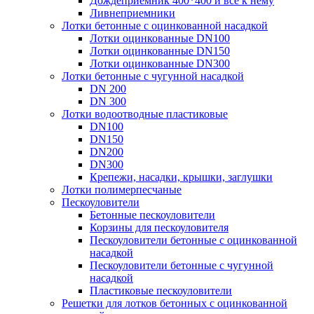
Дождеприемник 400*400 и все к нему
Ливнеприемники
Лотки бетонные с оцинкованной насадкой
Лотки оцинкованные DN100
Лотки оцинкованные DN150
Лотки оцинкованные DN300
Лотки бетонные с чугунной насадкой
DN 200
DN 300
Лотки водоотводные пластиковые
DN100
DN150
DN200
DN300
Крепежи, насадки, крышки, заглушки
Лотки полимерпесчаные
Пескоуловители
Бетонные пескоуловители
Корзины для пескоуловителя
Пескоуловители бетонные с оцинкованной
насадкой
Пескоуловители бетонные с чугунной
насадкой
Пластиковые пескоуловители
Решетки для лотков бетонных с оцинкованной