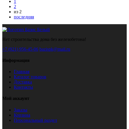
1
2
из 2
последняя
Нет строительства дома без железобетона!
+7 (921) 956-45-06
bazispk@mail.ru
Информация
Главная
Каталог товаров
Доставка
Контакты
Мой аккаунт
Заказы
Корзина
Персональный раздел