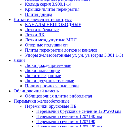
Кольца серия 3.900.1-14
Крышки/плиты перекрытия
Плиты днища
Лотки и элементы теплотрасс
КАНАЛЫ НЕПРОХОДНЫЕ
Лотки кабельные
Лотки ЛК
Лотки междупутные МПЛ
Опорные подушки оп
Плиты перекрытий лотков и каналов
Упоры железобетонные уг, ун, ув (серия 3.001.1-3)
Люки
Люки дождеприеёмные
Люки плавающие
Люки телефонные
Люки чугунные тяжелые
Полимерно-песчаные люки
Облицовочный камень
Облицовочная плитка вибролитая
Перемычки железобетонные
Перемычки брусковые ПБ
Перемычки брусковые сечение 120*290 мм
Перемычки сечением 120*140 мм
Перемычки сечением 120*190
Перемычки сечением 120*220 мм