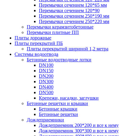
Перемычки сечением 120*65 мм
Перемычки сечением 120*90
Перемычки сечением 250*190 мм
Перемычки сечением 250*220 мм
Перемычки керамзитобетонные
Перемычки плитные ПП
Плиты дорожные
Плиты перекрытий ПБ
Плиты перекрытий шириной 1,2 метра
Системы водоотвода
Бетонные водоотводные лотки
DN100
DN150
DN200
DN300
DN400
DN500
Крепежи, насадки, заглушки
Бетонные решетки и крышки
Бетонные крышки
Бетонные решетки
Дождеприемники
Дождеприемник 200*200 и все к нему
Дождеприемник 300*300 и все к нему