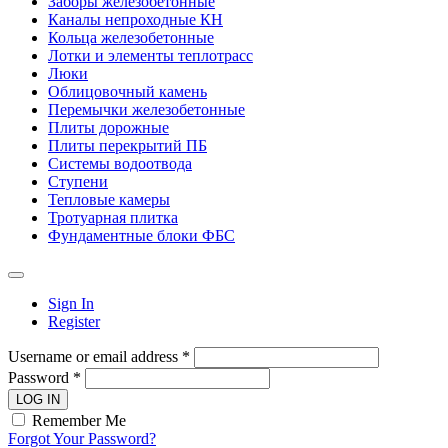
Заборы железобетонные
Каналы непроходные КН
Кольца железобетонные
Лотки и элементы теплотрасс
Люки
Облицовочный камень
Перемычки железобетонные
Плиты дорожные
Плиты перекрытий ПБ
Системы водоотвода
Ступени
Тепловые камеры
Тротуарная плитка
Фундаментные блоки ФБС
Sign In
Register
Username or email address *
Password *
LOG IN
Remember Me
Forgot Your Password?