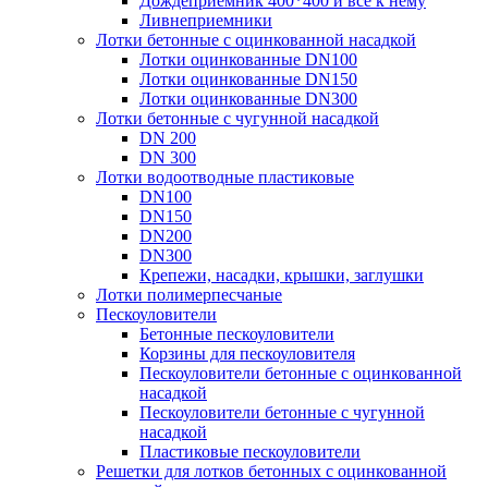
Дождеприемник 400*400 и все к нему
Ливнеприемники
Лотки бетонные с оцинкованной насадкой
Лотки оцинкованные DN100
Лотки оцинкованные DN150
Лотки оцинкованные DN300
Лотки бетонные с чугунной насадкой
DN 200
DN 300
Лотки водоотводные пластиковые
DN100
DN150
DN200
DN300
Крепежи, насадки, крышки, заглушки
Лотки полимерпесчаные
Пескоуловители
Бетонные пескоуловители
Корзины для пескоуловителя
Пескоуловители бетонные с оцинкованной
насадкой
Пескоуловители бетонные с чугунной
насадкой
Пластиковые пескоуловители
Решетки для лотков бетонных с оцинкованной