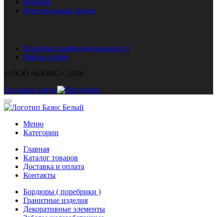
Корзина
Персональный раздел
Политика конфиденциальности
Файлы cookie
© ООО «БАЗИС», 2026
Создание сайта
Меню
Категории
Главная
Каталог товаров
Доставка и оплата
Контакты
Бордюры ( поребрики )
Гранитные изделия
Декоративные элементы