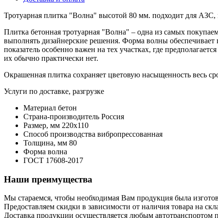
Тротуарная плитка "Волна" высотой 80 мм. подходит для АЗС, 
Плитка бетонная тротуарная "Волна" – одна из самых покупаем
выполнять дизайнерские решения. Форма волны обеспечивает п
показатель особенно важен на тех участках, где предполагаетс
их обычно практически нет.
Окрашенная плитка сохраняет цветовую насыщенность весь ср
Услуги по доставке, разгрузке
Материал
бетон
Страна-производитель
Россия
Размер, мм
220х110
Способ производства
вибропрессованная
Толщина, мм
80
Форма
волна
ГОСТ
17608-2017
Наши преимущества
Мы стараемся, чтобы необходимая Вам продукция была изготов
Предоставляем скидки в зависимости от наличия товара на скла
Доставка продукции осуществляется любым автотранспортом п