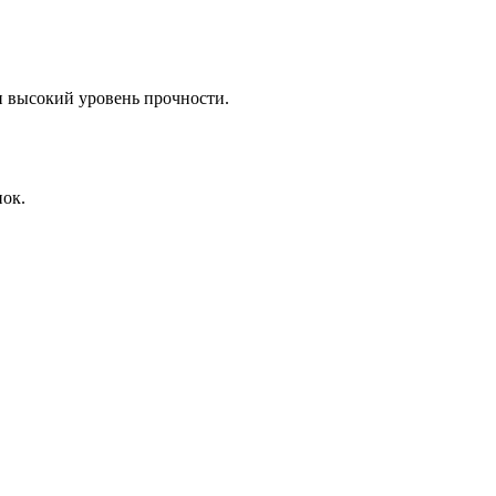
и высокий уровень прочности.
нок.