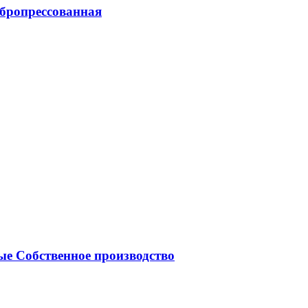
ибропрессованная
е Собственное производство