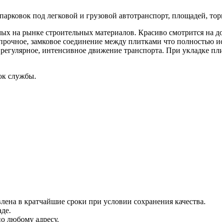
парковок под легковой и грузовой автотранспорт, площадей, тор
ых на рынке строительных материалов. Красиво смотрится на до
рочное, замковое соединение между плитками что полностью ис
я регулярное, интенсивное движение транспорта. При укладке пл
ок службы.
лена в кратчайшие сроки при условии сохранения качества.
де.
о любому адресу.