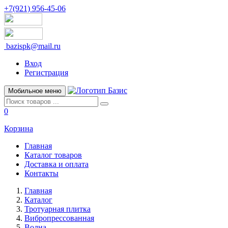
+7(921) 956-45-06
bazispk@mail.ru
Вход
Регистрация
Мобильное меню
0
Корзина
Главная
Каталог товаров
Доставка и оплата
Контакты
Главная
Каталог
Тротуарная плитка
Вибропрессованная
Волна