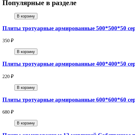
Популярные в разделе
В корзину
Плиты тротуарные армированные 500*500*50 се
350 ₽
В корзину
Плиты тротуарные армированные 400*400*50 се
220 ₽
В корзину
Плиты тротуарные армированные 600*600*60 сер
680 ₽
В корзину