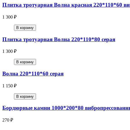
Плитка тротуарная Волна красная 220*110*60 в
1 300 ₽
В корзину
Плитка тротуарная Волна 220*110*80 серая
1 300 ₽
В корзину
Волна 220*110*60 серая
1 150 ₽
В корзину
Бордюрные камни 1000*200*80 вибропрессованны
270 ₽