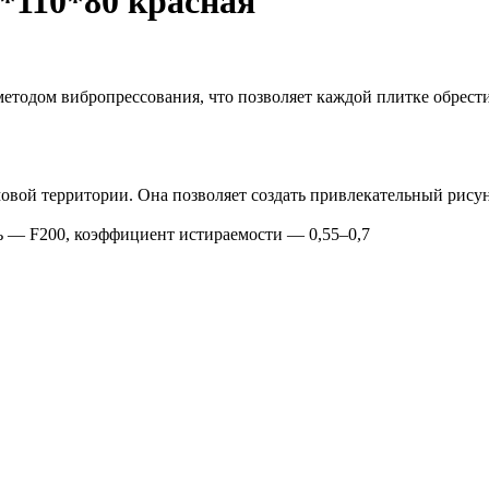
*110*80 красная
етодом вибропрессования, что позволяет каждой плитке обрест
овой территории. Она позволяет создать привлекательный рису
 — F200, коэффициент истираемости — 0,55–0,7