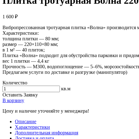
Плитка тротуарная Волна 220
1 600 ₽
Вибропрессованная тротуарная плитка «Волна» производится м
Характеристики:
толщина плитки — 80 мм;
размер — 220×110×80 мм;
в 1 м² — 40 плиток;
Плитка «Волна» подходит для обустройства парковки и придом
вес 1 плитки — 4,4 кг
Прочность — М300, водопоглощение — 5–6%, морозостойкость
Предлагаем услуги по доставке и разгрузке (манипулятор)
Количество
кв.м
Оставить Заявку
В корзину
Цену и наличие уточняйте у менеджера!
Описание
Характеристики
Дополнительная информация
Доставка и оплата