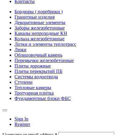
Контакты
Бордюры ( поребрики )
Гранитные изделия
Декоративные элементы
Заборы железобетонные
Каналы непроходные КН
Кольца железобетонные
Лотки и элементы теплотрасс
Люки
Облицовочный камень
Перемычки железобетонные
Плиты дорожные
Плиты перекрытий ПБ
Системы водоотвода
Ступени
Тепловые камеры
Тротуарная плитка
Фундаментные блоки ФБС
Sign In
Register
Username or email address *