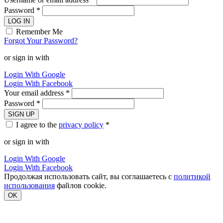
Password *
LOG IN
Remember Me
Forgot Your Password?
or sign in with
Login With Google
Login With Facebook
Your email address *
Password *
SIGN UP
I agree to the
privacy policy
*
or sign in with
Login With Google
Login With Facebook
Продолжая использовать сайт, вы соглашаетесь с
политикой
использования
файлов cookie.
OK