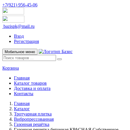
+7(921) 956-45-06
bazispk@mail.ru
Вход
Регистрация
Мобильное меню
Корзина
Главная
Каталог товаров
Доставка и оплата
Контакты
Главная
Каталог
Тротуарная плитка
Вибропрессованная
Газонная решётка
Газонная решетка бетонная КРАСНАЯ Собственное