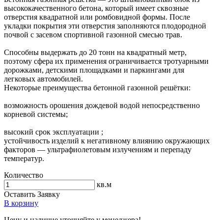
высококачественного бетона, который имеет сквозные
отверстия квадратной или ромбовидной формы. После
укладки покрытия эти отверстия заполняются плодородной
почвой с засевом спортивной газонной смесью трав.
Способны выдержать до 20 тонн на квадратный метр,
поэтому сфера их применения ограничивается тротуарными
дорожками, детскими площадками и паркингами для
легковых автомобилей.
Некоторые преимущества бетонной газонной решётки:
возможность орошения дождевой водой непосредственно
корневой системы;
высокий срок эксплуатации ;
устойчивость изделий к негативному влиянию окружающих
факторов — ультрафиолетовым излучениям и перепаду
температур.
Количество
кв.м
Оставить Заявку
В корзину
Цену и наличие уточняйте у менеджера!