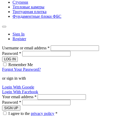
Ступени
Тепловые камеры
Тротуарная плитка
Фундаментные блоки ФБС
Sign In
Register
Username or email address *
Password *
LOG IN
Remember Me
Forgot Your Password?
or sign in with
Login With Google
Login With Facebook
Your email address *
Password *
SIGN UP
I agree to the
privacy policy
*