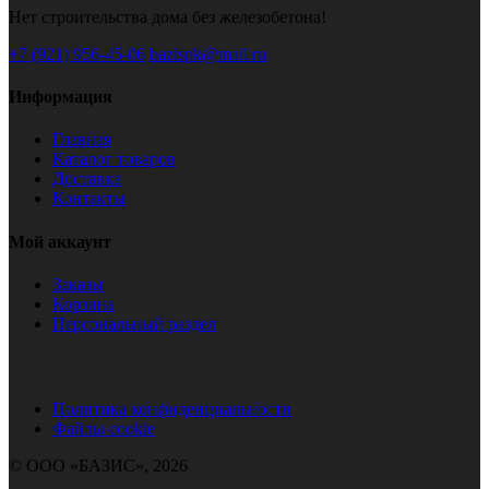
Нет строительства дома без железобетона!
+7 (921) 956-45-06
bazispk@mail.ru
Информация
Главная
Каталог товаров
Доставка
Контакты
Мой аккаунт
Заказы
Корзина
Персональный раздел
Политика конфиденциальности
Файлы cookie
© ООО «БАЗИС», 2026