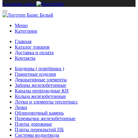
Создание сайта
Меню
Категории
Главная
Каталог товаров
Доставка и оплата
Контакты
Бордюры ( поребрики )
Гранитные изделия
Декоративные элементы
Заборы железобетонные
Каналы непроходные КН
Кольца железобетонные
Лотки и элементы теплотрасс
Люки
Облицовочный камень
Перемычки железобетонные
Плиты дорожные
Плиты перекрытий ПБ
Системы водоотвода