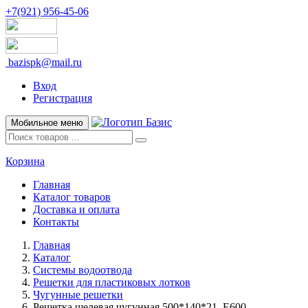
+7(921) 956-45-06
bazispk@mail.ru
Вход
Регистрация
Мобильное меню
Корзина
Главная
Каталог товаров
Доставка и оплата
Контакты
Главная
Каталог
Системы водоотвода
Решетки для пластиковых лотков
Чугунные решетки
Решетка щелевая чугунная 500*140*21, E600