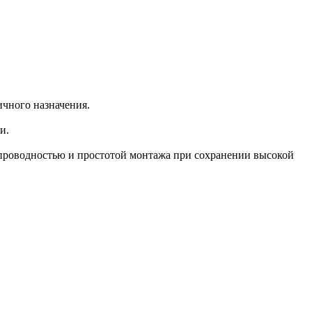
личного назначения.
и.
лопроводностью и простотой монтажа при сохранении высокой