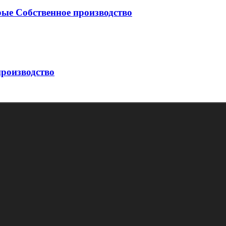
ые Собственное производство
роизводство