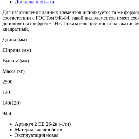
Доставка и оплата
Для изготовления данных элементов используется та же формоо
соответствии с ГОСТом 948-84, такой вид элементов имеет схож
дополняется шифром «ТН». Показатель прочности на сжатие буде
квадратный.
Длина (мм)
Ширина (мм)
Высота (мм)
Масса (кг)
2590
120
140(120)
94.4
Артикул
2 ПБ 26-2к (-1тн)
Материал
железобетон
Эксплуатация
новая