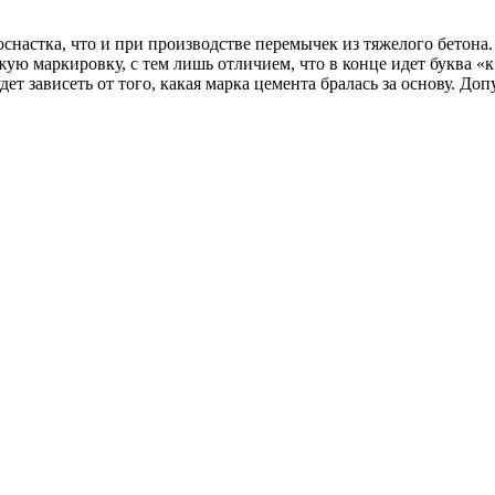
снастка, что и при производстве перемычек из тяжелого бетона
ую маркировку, с тем лишь отличием, что в конце идет буква «к
т зависеть от того, какая марка цемента бралась за основу. Доп