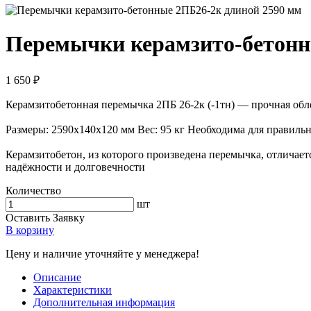
Перемычки керамзито-бетонн
1 650 ₽
Керамзитобетонная перемычка 2ПБ 26-2к (-1тн) — прочная об
Размеры: 2590х140х120 мм Вес: 95 кг Необходима для правиль
Керамзитобетон, из которого произведена перемычка, отличае
надёжности и долговечности
Количество
шт
Оставить Заявку
В корзину
Цену и наличие уточняйте у менеджера!
Описание
Характеристики
Дополнительная информация