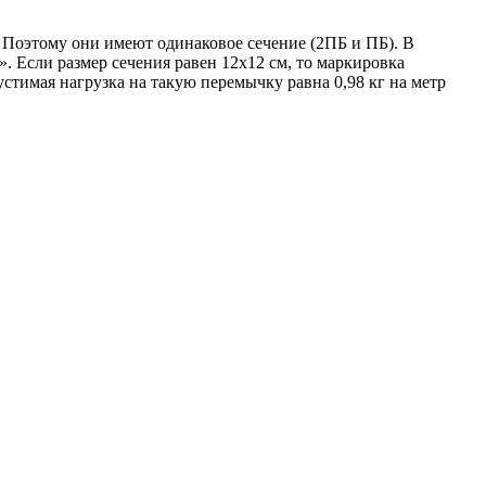
. Поэтому они имеют одинаковое сечение (2ПБ и ПБ). В
». Если размер сечения равен 12х12 см, то маркировка
устимая нагрузка на такую перемычку равна 0,98 кг на метр