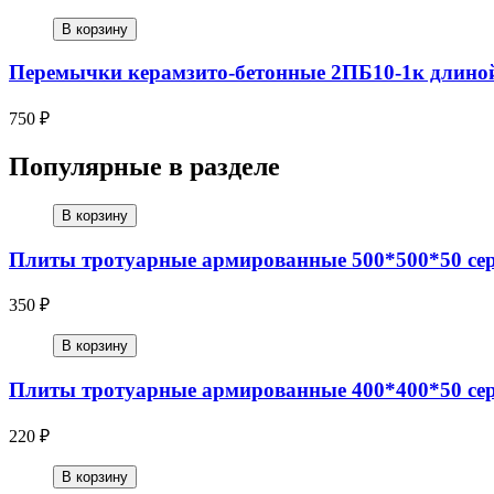
В корзину
Перемычки керамзито-бетонные 2ПБ10-1к длино
750 ₽
Популярные в разделе
В корзину
Плиты тротуарные армированные 500*500*50 се
350 ₽
В корзину
Плиты тротуарные армированные 400*400*50 се
220 ₽
В корзину