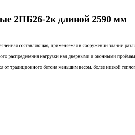
ые 2ПБ26-2к длиной 2590 мм
легчённая составляющая, применяемая в сооружении зданий раз
ного распределения нагрузки над дверными и оконными проёмам
тся от традиционного бетона меньшим весом, более низкой теп