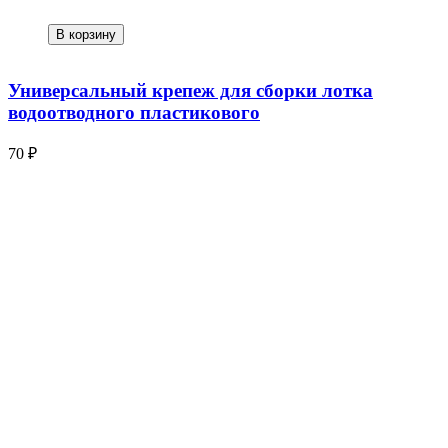
В корзину
Универсальный крепеж для сборки лотка
водоотводного пластикового
70 ₽