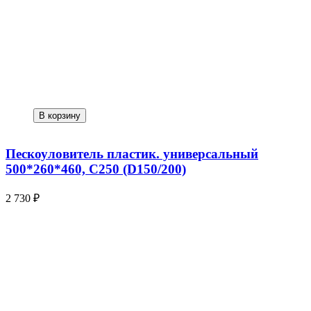
В корзину
Пескоуловитель пластик. универсальный
500*260*460, С250 (D150/200)
2 730 ₽