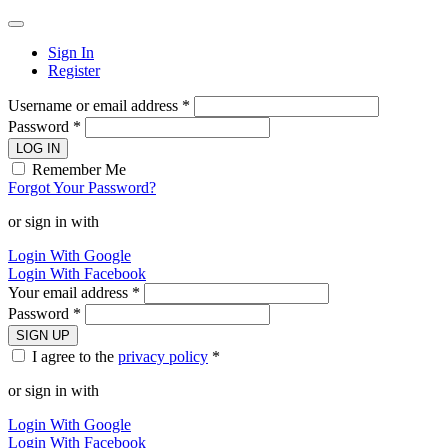
Sign In
Register
Username or email address *
Password *
LOG IN
Remember Me
Forgot Your Password?
or sign in with
Login With Google
Login With Facebook
Your email address *
Password *
SIGN UP
I agree to the
privacy policy
*
or sign in with
Login With Google
Login With Facebook