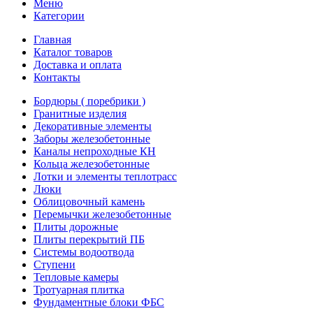
Меню
Категории
Главная
Каталог товаров
Доставка и оплата
Контакты
Бордюры ( поребрики )
Гранитные изделия
Декоративные элементы
Заборы железобетонные
Каналы непроходные КН
Кольца железобетонные
Лотки и элементы теплотрасс
Люки
Облицовочный камень
Перемычки железобетонные
Плиты дорожные
Плиты перекрытий ПБ
Системы водоотвода
Ступени
Тепловые камеры
Тротуарная плитка
Фундаментные блоки ФБС