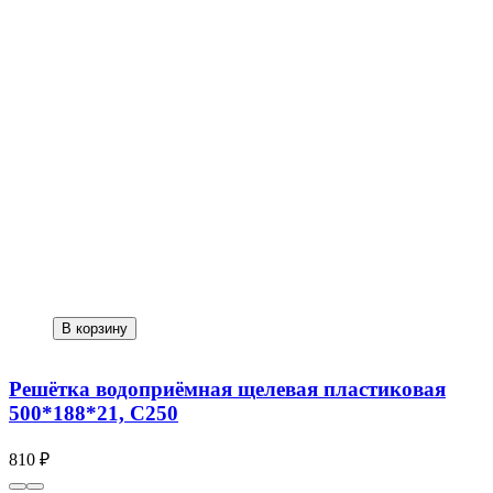
В корзину
Решётка водоприёмная щелевая пластиковая
500*188*21, C250
810 ₽