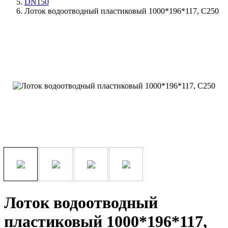
DN150
Лоток водоотводный пластиковый 1000*196*117, С250
Лоток водоотводный
пластиковый 1000*196*117,