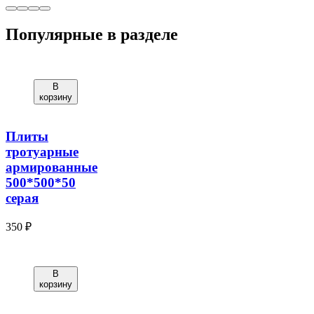
Популярные в разделе
В
корзину
Плиты
тротуарные
армированные
500*500*50
серая
350 ₽
В
корзину