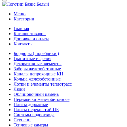
Меню
Категории
Главная
Каталог товаров
Доставка и оплата
Контакты
Бордюры ( поребрики )
Гранитные изделия
Декоративные элементы
Заборы железобетонные
Каналы непроходные КН
Кольца железобетонные
Лотки и элементы теплотрасс
Люки
Облицовочный камень
Перемычки железобетонные
Плиты дорожные
Плиты перекрытий ПБ
Системы водоотвода
Ступени
Тепловые камеры