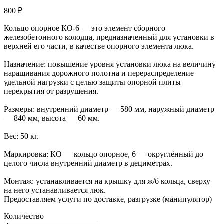
800 ₽
Кольцо опорное КО-6 — это элемент сборного
железобетонного колодца, предназначенный для установки в
верхней его части, в качестве опорного элемента люка.
Назначение: повышение уровня установки люка на величину
наращивания дорожного полотна и перераспределение
удельной нагрузки с целью защиты опорной плиты
перекрытия от разрушения.
Размеры: внутренний диаметр — 580 мм, наружный диаметр
— 840 мм, высота — 60 мм.
Вес: 50 кг.
Маркировка: КО — кольцо опорное, 6 — округлённый до
целого числа внутренний диаметр в дециметрах.
Монтаж: устанавливается на крышку для ж/б кольца, сверху
на него устанавливается люк.
Предоставляем услуги по доставке, разгрузке (манипулятор)
Количество