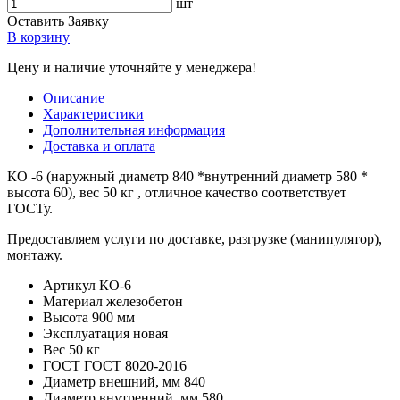
шт
Оставить Заявку
В корзину
Цену и наличие уточняйте у менеджера!
Описание
Характеристики
Дополнительная информация
Доставка и оплата
КО -6 (наружный диаметр 840 *внутренний диаметр 580 *
высота 60), вес 50 кг , отличное качество соответствует
ГОСТу.
Предоставляем услуги по доставке, разгрузке (манипулятор),
монтажу.
Артикул
КО-6
Материал
железобетон
Высота
900 мм
Эксплуатация
новая
Вес
50 кг
ГОСТ
ГОСТ 8020-2016
Диаметр внешний, мм
840
Диаметр внутренний, мм
580