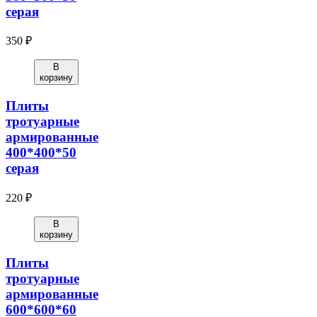
серая
350 ₽
В
корзину
Плиты
тротуарные
армированные
400*400*50
серая
220 ₽
В
корзину
Плиты
тротуарные
армированные
600*600*60