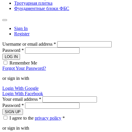
Тротуарная плитка
Фундаментные блоки ФБС
Sign In
Register
Username or email address *
Password *
LOG IN
Remember Me
Forgot Your Password?
or sign in with
Login With Google
Login With Facebook
Your email address *
Password *
SIGN UP
I agree to the
privacy policy
*
or sign in with