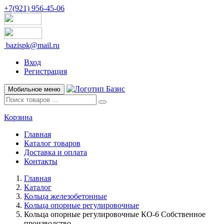
+7(921) 956-45-06
bazispk@mail.ru
Вход
Регистрация
Мобильное меню
Корзина
Главная
Каталог товаров
Доставка и оплата
Контакты
Главная
Каталог
Кольца железобетонные
Кольца опорные регулировочные
Кольца опорные регулировочные КО-6 Собственное
производство