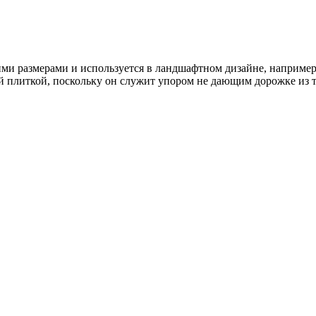
ми размерами и используется в ландшафтном дизайне, наприме
 плиткой, поскольку он служит упором не дающим дорожке из т