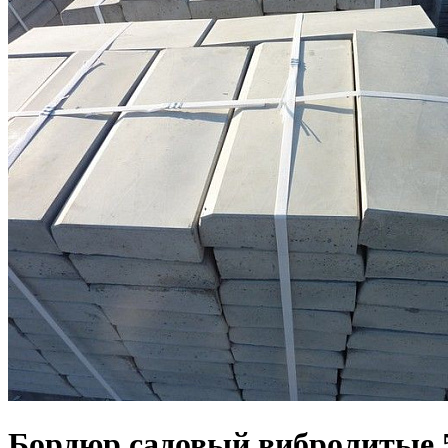
Бордюр садовый вибролитые 5