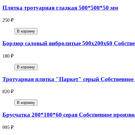
Плитка тротуарная гладкая 500*500*50 мм
250 ₽
В корзину
Бордюр садовый вибролитые 500х200х60 Собстве
180 ₽
В корзину
Тротуарная плитка "Паркет" серый Собственное 
820 ₽
В корзину
Брусчатка 200*100*60 серая Собственное произво
995 ₽