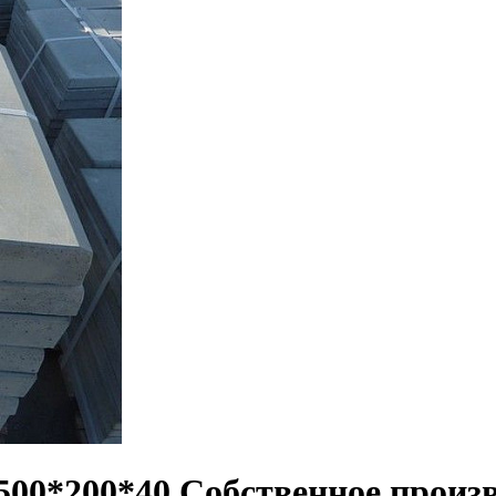
00*200*40 Собственное произ