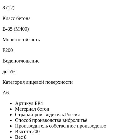
8 (12)
Класс бетона
В-35 (М400)
Морозостойкость
F200
Водопоглощение
до 5%
Категория лицевой поверхности
А6
Артикул
БР4
Материал
бетон
Страна-производитель
Россия
Способ производства
вибролитьё
Производитель
собственное производство
Высота
200
Вес
8