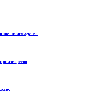
нное производство
производство
дство