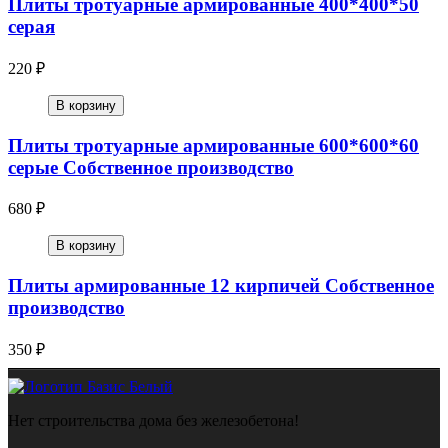
Плиты тротуарные армированные 400*400*50
серая
220 ₽
В корзину
Плиты тротуарные армированные 600*600*60
серые Собственное производство
680 ₽
В корзину
Плиты армированные 12 кирпичей Собственное
производство
350 ₽
Нет строительства дома без железобетона!