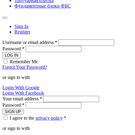
Тротуарная плитка
Фундаментные блоки ФБС
Sign In
Register
Username or email address *
Password *
LOG IN
Remember Me
Forgot Your Password?
or sign in with
Login With Google
Login With Facebook
Your email address *
Password *
SIGN UP
I agree to the
privacy policy
*
or sign in with