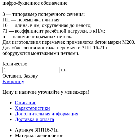
цифро-буквенное обозначение:
3 — типоразмер поперечного сечения;
ПП — перемычка плитная;
16 — длина, в дм, округлённая до целого;
71 — коэффициент расчётной нагрузки, в кН/м;
п — наличие подъёмных петель.
Для изготовления перемычек применяется бетон марки М200.
Для облегчения монтажа перемычки 3ПП 16-71 п
оборудуются монтажными петлями.
Количество
шт
Оставить Заявку
В корзину
Цену и наличие уточняйте у менеджера!
Описание
Характеристики
Дополнительная информация
Доставка и оплата
Артикул
3ПП16-71п
Материал
железобетон