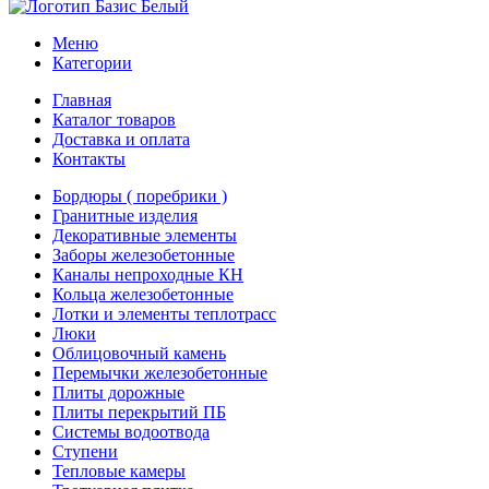
Меню
Категории
Главная
Каталог товаров
Доставка и оплата
Контакты
Бордюры ( поребрики )
Гранитные изделия
Декоративные элементы
Заборы железобетонные
Каналы непроходные КН
Кольца железобетонные
Лотки и элементы теплотрасс
Люки
Облицовочный камень
Перемычки железобетонные
Плиты дорожные
Плиты перекрытий ПБ
Системы водоотвода
Ступени
Тепловые камеры