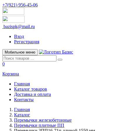
+7(921) 956-45-06
bazispk@mail.ru
Вход
Регистрация
Мобильное меню
0
Корзина
Главная
Каталог товаров
Доставка и оплата
Контакты
Главная
Каталог
Перемычки железобетонные
Перемычки плитные ПП
Перемычки 3ПП16-71п длиной 1550 мм