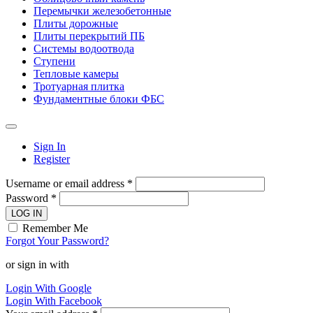
Перемычки железобетонные
Плиты дорожные
Плиты перекрытий ПБ
Системы водоотвода
Ступени
Тепловые камеры
Тротуарная плитка
Фундаментные блоки ФБС
Sign In
Register
Username or email address *
Password *
LOG IN
Remember Me
Forgot Your Password?
or sign in with
Login With Google
Login With Facebook