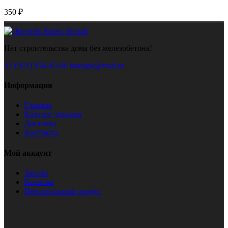
350 ₽
Нет строительства дома без железобетона!
+7 (921) 956-45-06
bazispk@mail.ru
Информация
Главная
Каталог товаров
Доставка
Контакты
Мой аккаунт
Заказы
Корзина
Персональный раздел