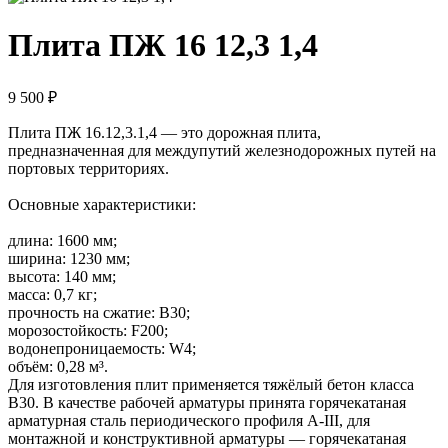
Плита ПЖ 16 12,3 1,4
9 500 ₽
Плита ПЖ 16.12,3.1,4 — это дорожная плита,
предназначенная для междупутий железнодорожных путей на
портовых территориях.
Основные характеристики:
длина: 1600 мм;
ширина: 1230 мм;
высота: 140 мм;
масса: 0,7 кг;
прочность на сжатие: В30;
морозостойкость: F200;
водонепроницаемость: W4;
объём: 0,28 м³.
Для изготовления плит применяется тяжёлый бетон класса
В30. В качестве рабочей арматуры принята горячекатаная
арматурная сталь периодического профиля А-III, для
монтажной и конструктивной арматуры — горячекатаная