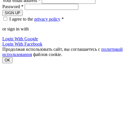
Your email address *
Password *
SIGN UP
I agree to the
privacy policy
*
or sign in with
Login With Google
Login With Facebook
Продолжая использовать сайт, вы соглашаетесь с
политикой
использования
файлов cookie.
OK