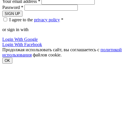
Your email address *
Password *
SIGN UP
I agree to the
privacy policy
*
or sign in with
Login With Google
Login With Facebook
Продолжая использовать сайт, вы соглашаетесь с
политикой
использования
файлов cookie.
OK