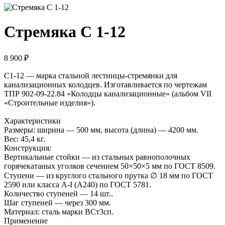
Стремяка С 1-12
8 900 ₽
С1-12 — марка стальной лестницы-стремянки для
канализационных колодцев. Изготавливается по чертежам
ТПР 902-09-22.84 «Колодцы канализационные» (альбом VII
«Строительные изделия»).
Характеристики
Размеры: ширина — 500 мм, высота (длина) — 4200 мм.
Вес: 45,4 кг.
Конструкция:
Вертикальные стойки — из стальных равнополочных
горячекатаных уголков сечением 50×50×5 мм по ГОСТ 8509.
Ступени — из круглого стального прутка ∅ 18 мм по ГОСТ
2590 или класса A-I (А240) по ГОСТ 5781.
Количество ступеней — 14 шт..
Шаг ступеней — через 300 мм.
Материал: сталь марки ВСт3сп.
Применение