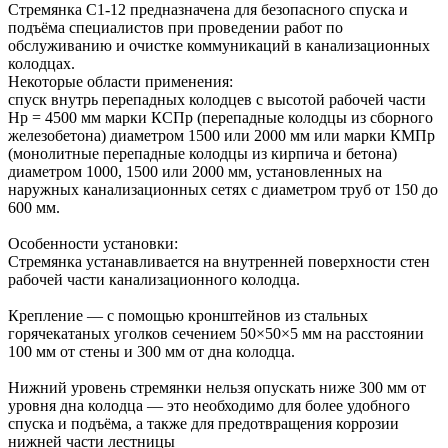
Стремянка С1-12 предназначена для безопасного спуска и
подъёма специалистов при проведении работ по
обслуживанию и очистке коммуникаций в канализационных
колодцах.
Некоторые области применения:
спуск внутрь перепадных колодцев с высотой рабочей части
Hр = 4500 мм марки КСПр (перепадные колодцы из сборного
железобетона) диаметром 1500 или 2000 мм или марки КМПр
(монолитные перепадные колодцы из кирпича и бетона)
диаметром 1000, 1500 или 2000 мм, установленных на
наружных канализационных сетях с диаметром труб от 150 до
600 мм.
Особенности установки:
Стремянка устанавливается на внутренней поверхности стен
рабочей части канализационного колодца.
Крепление — с помощью кронштейнов из стальных
горячекатаных уголков сечением 50×50×5 мм на расстоянии
100 мм от стены и 300 мм от дна колодца.
Нижний уровень стремянки нельзя опускать ниже 300 мм от
уровня дна колодца — это необходимо для более удобного
спуска и подъёма, а также для предотвращения коррозии
нижней части лестницы