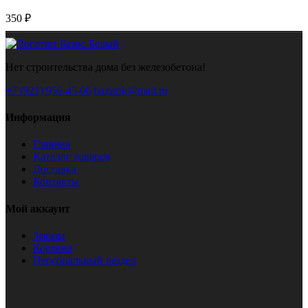
350 ₽
Нет строительства дома без железобетона!
+7 (921) 956-45-06
bazispk@mail.ru
Информация
Главная
Каталог товаров
Доставка
Контакты
Мой аккаунт
Заказы
Корзина
Персональный раздел