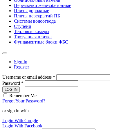
Облицовочный камень
Перемычки железобетонные
Плиты дорожные
Плиты перекрытий ПБ
Системы водоотвода
Ступени
Тепловые камеры
Тротуарная плитка
Фундаментные блоки ФБС
Sign In
Register
Username or email address *
Password *
LOG IN
Remember Me
Forgot Your Password?
or sign in with
Login With Google
Login With Facebook