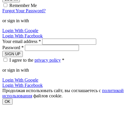
Remember Me
Forgot Your Password?
or sign in with
Login With Google
Login With Facebook
Your email address *
Password *
SIGN UP
I agree to the
privacy policy
*
or sign in with
Login With Google
Login With Facebook
Продолжая использовать сайт, вы соглашаетесь с
политикой
использования
файлов cookie.
OK