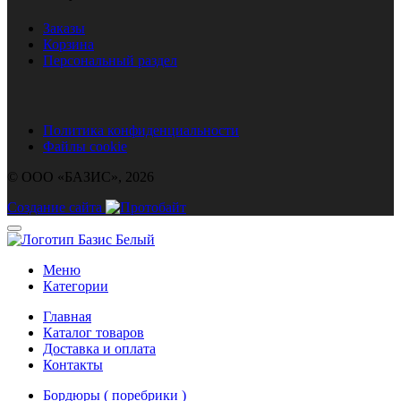
Заказы
Корзина
Персональный раздел
Политика конфиденциальности
Файлы cookie
© ООО «БАЗИС», 2026
Создание сайта
Меню
Категории
Главная
Каталог товаров
Доставка и оплата
Контакты
Бордюры ( поребрики )