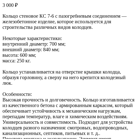
3 000 ₽
Кольцо стеновое КС 7-6 с пазогребневым соединением —
железобетонное изделие, которое используется для
строительства различных видов колодцев.
Некоторые характеристики:
внутренний диаметр: 700 мм;
внешний диаметр: 840 мм;
высота: 600 мм;
масса: 250 кг.
Кольцо устанавливается на отверстие крышки колодца,
образуя горловину, а сверху на него крепится колодезный
люк.
Особенности:
Высокая прочность и долговечность. Кольцо изготавливается
из качественного бетона с армированным каркасом, который
обеспечивает устойчивость к механическим нагрузкам,
перепадам температур, влаге и химическим воздействиям.
Универсальность и совместимость. Подходит для устройства
колодцев разного назначения: смотровых, водопроводных,
канализационных, септиков, питьевых и т. д..
Простота монтажа и эксплуатации. Элемент имеет