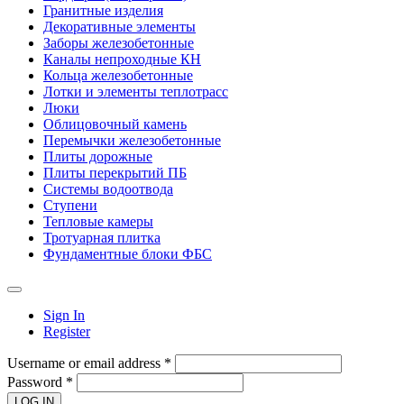
Гранитные изделия
Декоративные элементы
Заборы железобетонные
Каналы непроходные КН
Кольца железобетонные
Лотки и элементы теплотрасс
Люки
Облицовочный камень
Перемычки железобетонные
Плиты дорожные
Плиты перекрытий ПБ
Системы водоотвода
Ступени
Тепловые камеры
Тротуарная плитка
Фундаментные блоки ФБС
Sign In
Register
Username or email address *
Password *
LOG IN